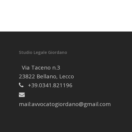
Studio Legale Giordano
Via Taceno n.3
23822 Bellano, Lecco
+39.0341.821196
mail:
avvocatogiordano@gmail.com