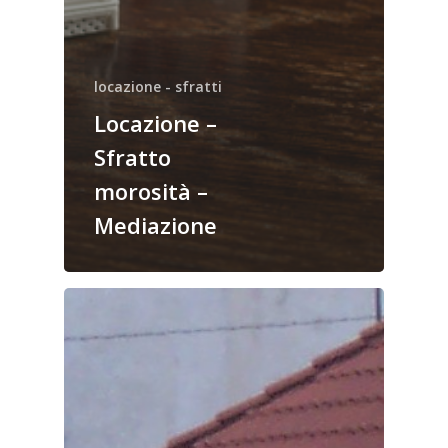
locazione - sfratti
Locazione –
Sfratto
morosità –
Mediazione