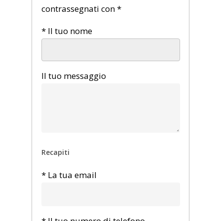
contrassegnati con *
* Il tuo nome
Il tuo messaggio
Recapiti
* La tua email
* Il tuo numero di telefono