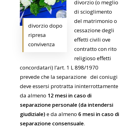
divorzio (o meglio
di scioglimento
del matrimonio o
divorzio dopo
cessazione degli
ripresa
effetti civili ove
convivenza
contratto con rito
religioso effetti
concordatari) l’art. 1 L 898/1970
prevede che la separazione dei coniugi
deve essersi protratta ininterrottamente
da almeno
12 mesi in caso di
separazione personale (da intendersi
giudiziale)
e da almeno
6 mesi in caso di
separazione consensuale
.