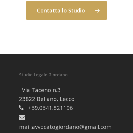
Contatta lo Studio
Studio Legale Giordano
Via Taceno n.3
23822 Bellano, Lecco
+39.0341.821196
mail:
avvocatogiordano@gmail.com