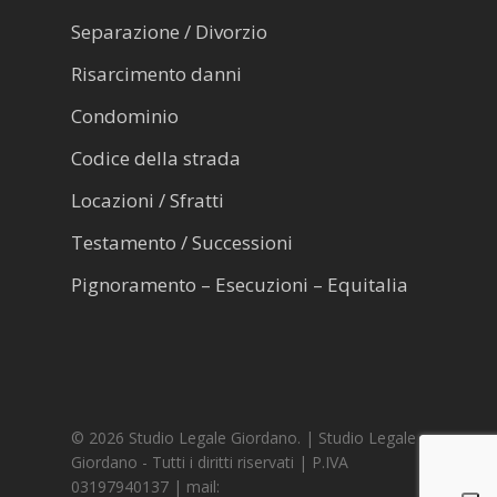
Separazione / Divorzio
Risarcimento danni
Condominio
Codice della strada
Locazioni / Sfratti
Testamento / Successioni
Pignoramento – Esecuzioni – Equitalia
© 2026 Studio Legale Giordano. | Studio Legale
Giordano - Tutti i diritti riservati | P.IVA
03197940137 | mail: