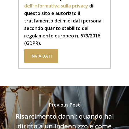
dell'informativa sulla privacy
di
questo sito e autorizzo il
trattamento dei miei dati personali
secondo quanto stabilito dal
regolamento europeo n. 679/2016
(GDPR).
Previous Post
Risarcimento danni: quando hai
diritto a un indennizzo e come