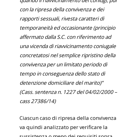
quando il riavvicinamento dei coniugi, pur
con la ripresa della convivenza e dei
rapporti sessuali, rivesta caratteri di
temporaneità ed occasionante (principio
affermato dalla S.C. con riferimento ad
una vicenda di riavvicinamento coniugale
concretatosi nel semplice ripristino della
convivenza per un limitato periodo di
tempo in conseguenza dello stato di
detenzione domiciliare del marito)”
(Cass. sentenza n. 1227 del 04/02/2000 –
cass 27386/14)
Ciascun caso di ripresa della convivenza
va quindi analizzato per verificare la
sussistenza o meno dei requisiti sopra