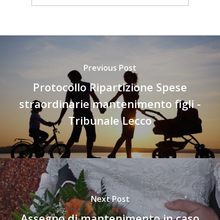
Previous Post
Protocollo Ripartizione Spese
straordinarie mantenimento figli -
Tribunale Lecco
Next Post
Assegno di mantenimento in caso