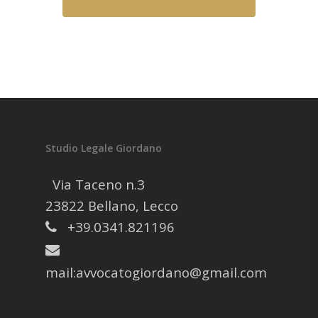
Studio Legale Giordano
Via Taceno n.3
23822 Bellano, Lecco
+39.0341.821196
mail:
avvocatogiordano@gmail.com