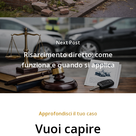
Next Post
Risarcimento diretto: come
funziona e quando si applica
Approfondisci il tuo caso
Vuoi capire