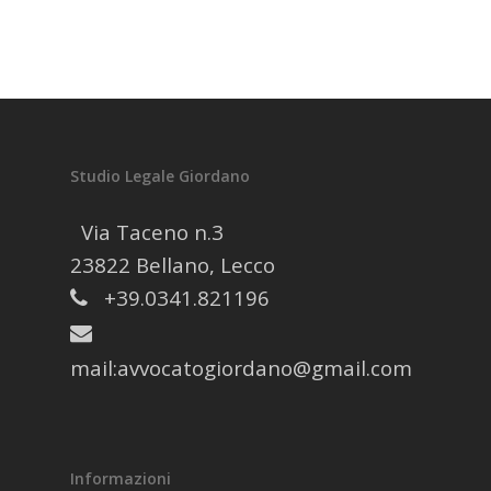
Studio Legale Giordano
Via Taceno n.3
23822 Bellano, Lecco
+39.0341.821196
mail:
avvocatogiordano@gmail.com
Informazioni