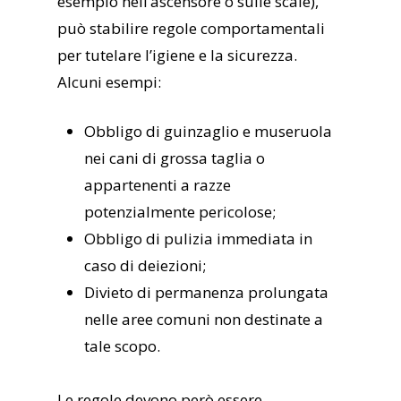
esempio nell’ascensore o sulle scale),
può stabilire regole comportamentali
per tutelare l’igiene e la sicurezza.
Alcuni esempi:
Obbligo di guinzaglio e museruola
nei cani di grossa taglia o
appartenenti a razze
potenzialmente pericolose;
Obbligo di pulizia immediata in
caso di deiezioni;
Divieto di permanenza prolungata
nelle aree comuni non destinate a
tale scopo.
Le regole devono però essere